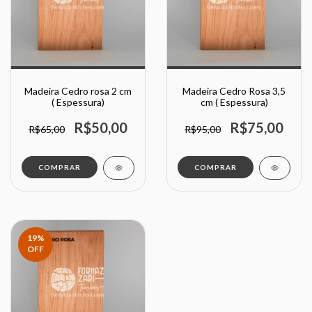
Madeira Cedro rosa 2 cm
Madeira Cedro Rosa 3,5
( Espessura)
cm ( Espessura)
R$50,00
R$75,00
R$65,00
R$95,00
COMPRAR
COMPRAR
19
%
OFF